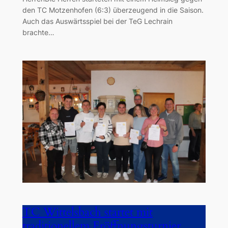
den TC Motzenhofen (6:3) überzeugend in die Saison.
Auch das Auswärtsspiel bei der TeG Lechrain
brachte…
TC Wittelsbach startet mit
traditionellem Eröffnungsturnier