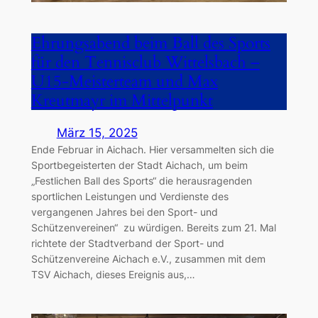
Ehrungsabend beim Ball des Sports
für den Tennisclub Wittelsbach –
U15-Meisterteam und Max
Kreutmayr im Mittelpunkt
März 15, 2025
Ende Februar in Aichach. Hier versammelten sich die
Sportbegeisterten der Stadt Aichach, um beim
„Festlichen Ball des Sports“ die herausragenden
sportlichen Leistungen und Verdienste des
vergangenen Jahres bei den Sport- und
Schützenvereinen“ zu würdigen. Bereits zum 21. Mal
richtete der Stadtverband der Sport- und
Schützenvereine Aichach e.V., zusammen mit dem
TSV Aichach, dieses Ereignis aus,…