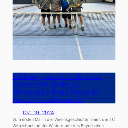
Erfahrung sammeln in der ersten
Winterrunde für den TC
Wittelsbach – Erster Einsatz der
Herren 40 und Herren 50
Okt. 19, 2024
Zum ersten Mal in der Vereinsgeschichte nimmt der TC
Wittelsbach an der Winterrunde des Bayerischen