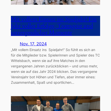
Mit vollem Einsatz ins Spieljahr! Ein
Jahr voller Erfolge, Teamgeist und
unvergesslicher Momente
Nov. 17, 2024
„Mit vollem Einsatz ins Spieljahr!“ So fühlt es sich an
für die Mitglieder bzw. Spielerinnen und Spieler des TC
Wittelsbach, wenn sie auf ihre Matches in den
vergangenen Jahren zurückblicken – und umso mehr,
wenn sie auf das Jahr 2024 blicken. Das vergangene
Vereinsjahr bot Höhen und Tiefen, aber immer eines:
Zusammenhalt, Spaß und sportlichen…