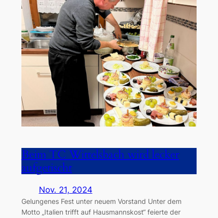
Beim TC Wittelsbach wird lecker
aufgetischt
Nov. 21, 2024
Gelungenes Fest unter neuem Vorstand Unter dem
Motto „Italien trifft auf Hausmannskost“ feierte der