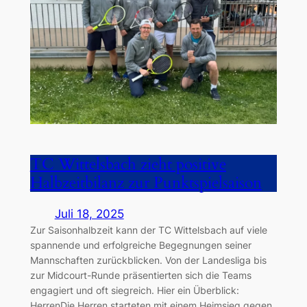
TC Wittelsbach zieht positive
Halbzeitbilanz zur Punktspielsaison
Juli 18, 2025
Zur Saisonhalbzeit kann der TC Wittelsbach auf viele
spannende und erfolgreiche Begegnungen seiner
Mannschaften zurückblicken. Von der Landesliga bis
zur Midcourt-Runde präsentierten sich die Teams
engagiert und oft siegreich. Hier ein Überblick:
HerrenDie Herren starteten mit einem Heimsieg gegen