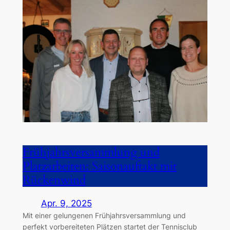
Frühjahrsversammlung und
Platzarbeiten: Saisonauftakt mit
Rückenwind
Apr. 9, 2025
Mit einer gelungenen Frühjahrsversammlung und
perfekt vorbereiteten Plätzen startet der Tennisclub