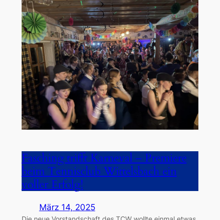
Fasching trifft Karneval – Premiere
beim Tennisclub Wittelsbach ein
voller Erfolg!
März 14, 2025
Die neue Vorstandschaft des TCW wollte einmal etwas