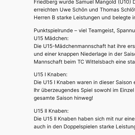
Friedberg wurde Samuel Mangold (U10) Dri
erreichten Uwe Schön und Thomas Schlötz
Herren B starke Leistungen und belegte i
Punktspielrunde – viel Teamgeist, Spann
U15 Mädchen:
Die U15-Mädchenmannschaft hat ihre erst
und einer knappen Niederlage in der Saiso
Mannschaft beim TC Wittelsbach eine sta
U15 I Knaben:
Die U15 I Knaben waren in dieser Saison e
Ihr überzeugendes Spiel sowohl im Einzel 
gesamte Saison hinweg!
U15 II Knaben:
Die U15 II Knaben haben sich mit nur eine
auch in den Doppelspielen starke Leistun