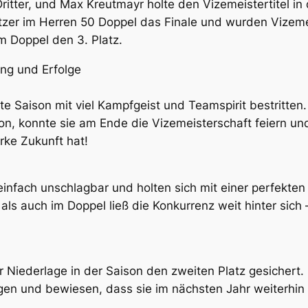
tter, und Max Kreutmayr holte den Vizemeistertitel in
er im Herren 50 Doppel das Finale und wurden Vizemei
m Doppel den 3. Platz.
ung und Erfolge
e Saison mit viel Kampfgeist und Teamspirit bestritte
n, konnte sie am Ende die Vizemeisterschaft feiern und
rke Zukunft hat!
infach unschlagbar und holten sich mit einer perfekten 
als auch im Doppel ließ die Konkurrenz weit hinter sich
r Niederlage in der Saison den zweiten Platz gesichert. 
gen und bewiesen, dass sie im nächsten Jahr weiterhin 