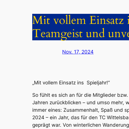
Mit vollem Einsatz i
Teamgeist und unv
Nov. 17, 2024
„Mit vollem Einsatz ins Spieljahr!“
So fühlt es sich an für die Mitglieder bz
Jahren zurückblicken – und umso mehr, w
immer eines: Zusammenhalt, Spaß und spor
2024 – ein Jahr, das für den TC Wittelsb
geprägt war. Von winterlichen Wanderunge