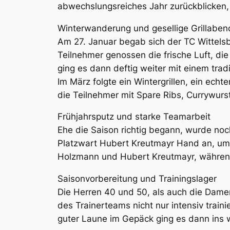
abwechslungsreiches Jahr zurückblicken, da
Winterwanderung und gesellige Grillaben
Am 27. Januar begab sich der TC Wittels
Teilnehmer genossen die frische Luft, d
ging es dann deftig weiter mit einem tradi
Im März folgte ein Wintergrillen, ein ech
die Teilnehmer mit Spare Ribs, Currywur
Frühjahrsputz und starke Teamarbeit
Ehe die Saison richtig begann, wurde noch
Platzwart Hubert Kreutmayr Hand an, um d
Holzmann und Hubert Kreutmayr, währen
Saisonvorbereitung und Trainingslager
Die Herren 40 und 50, als auch die Damen
des Trainerteams nicht nur intensiv train
guter Laune im Gepäck ging es dann ins 