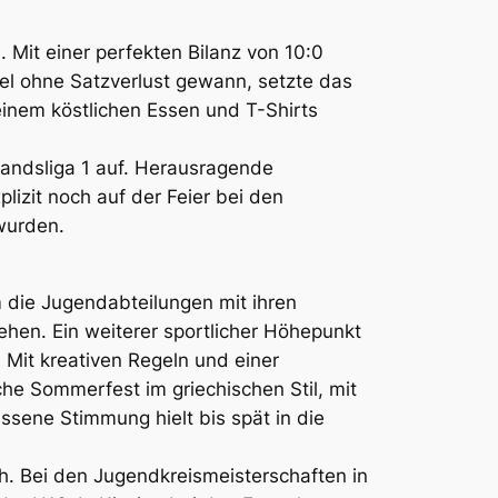
. Mit einer perfekten Bilanz von 10:0
l ohne Satzverlust gewann, setzte das
 einem köstlichen Essen und T-Shirts
Landsliga 1 auf. Herausragende
plizit noch auf der Feier bei den
 wurden.
 die Jugendabteilungen mit ihren
gehen. Ein weiterer sportlicher Höhepunkt
 Mit kreativen Regeln und einer
che Sommerfest im griechischen Stil, mit
sene Stimmung hielt bis spät in die
h. Bei den Jugendkreismeisterschaften in