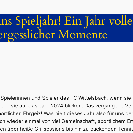
ns Spieljahr! Ein Jahr volle
ergesslicher Momente
w. Spielerinnen und Spieler des TC Wittelsbach, wenn si
enn sie auf das Jahr 2024 blicken. Das vergangene Ver
tlichen Ehrgeiz! Was hielt dieses Jahr also für uns ber
ach wieder einmal von viel Gemeinschaft, sportlichem E
n über heiße Grillsessions bis hin zu packenden Tenni