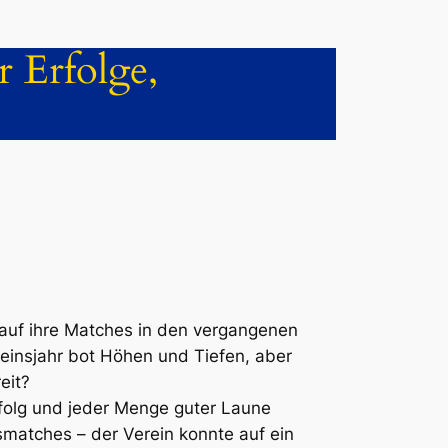
r Erfolge,
e auf ihre Matches in den vergangenen
einsjahr bot Höhen und Tiefen, aber
eit?
rfolg und jeder Menge guter Laune
smatches – der Verein konnte auf ein