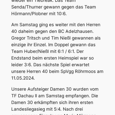
wieder ein Tiebreak. Das Team
Senda/Thurner gewann gegen das Team
Hörmann/Plobner mit 10:6.
Am Samstag ging es weiter mit den Herren
40 daheim gegen den BC Adelzhausen.
Gregor Tritsch und Tim Nießl gewannen als
einzige ihr Einzel. Im Doppel gewann das
Team Huber/Nießl mit 6:1 / 6:1. Der
Endstand beim ersten Heimspiel war so
leider 3:6. Das nächste Spiel erwartet
unsere Herren 40 beim SpVgg Röhrmoos am
11.05.2024.
Unsere Aufsteiger Damen 30 wurden vom
TF Dachau II am Samstag empfangen. Die
Damen 30 erkämpften sich ihren ersten
Landesliegasieg mit 5:4. Nach drei