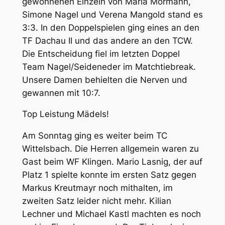
gewonnenen Einzeln von Maria Mörmann,
Simone Nagel und Verena Mangold stand es
3:3. In den Doppelspielen ging eines an den
TF Dachau II und das andere an den TCW.
Die Entscheidung fiel im letzten Doppel
Team Nagel/Seideneder im Matchtiebreak.
Unsere Damen behielten die Nerven und
gewannen mit 10:7.
Top Leistung Mädels!
Am Sonntag ging es weiter beim TC
Wittelsbach. Die Herren allgemein waren zu
Gast beim WF Klingen. Mario Lasnig, der auf
Platz 1 spielte konnte im ersten Satz gegen
Markus Kreutmayr noch mithalten, im
zweiten Satz leider nicht mehr. Kilian
Lechner und Michael Kastl machten es noch