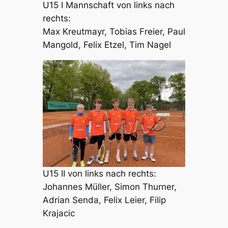
U15 I Mannschaft von links nach
rechts:
Max Kreutmayr, Tobias Freier, Paul
Mangold, Felix Etzel, Tim Nagel
U15 II von links nach rechts:
Johannes Müller, Simon Thurner,
Adrian Senda, Felix Leier, Filip
Krajacic