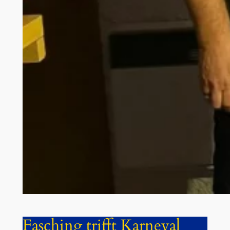
Fasching trifft Karneval