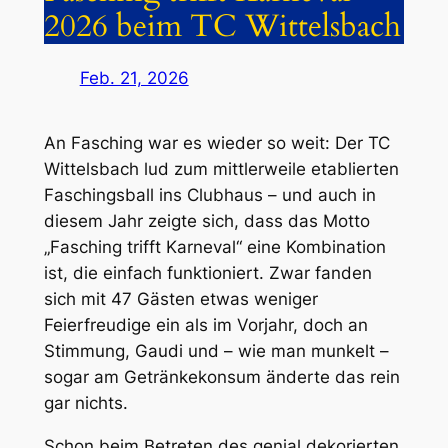
2026 beim TC Wittelsbach
Feb. 21, 2026
An Fasching war es wieder so weit: Der TC
Wittelsbach lud zum mittlerweile etablierten
Faschingsball ins Clubhaus – und auch in
diesem Jahr zeigte sich, dass das Motto
„Fasching trifft Karneval“ eine Kombination
ist, die einfach funktioniert. Zwar fanden
sich mit 47 Gästen etwas weniger
Feierfreudige ein als im Vorjahr, doch an
Stimmung, Gaudi und – wie man munkelt –
sogar am Getränkekonsum änderte das rein
gar nichts.
Schon beim Betreten des genial dekorierten