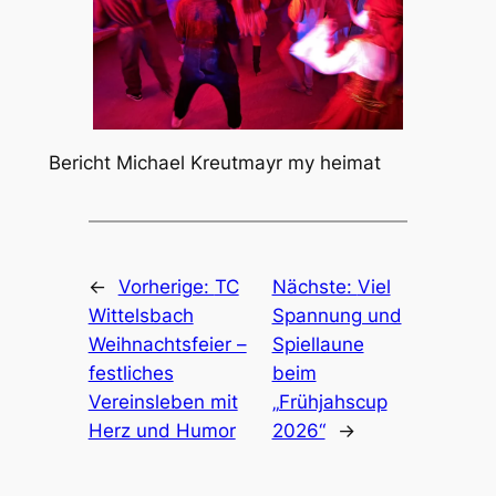
Bericht Michael Kreutmayr my heimat
←
Vorherige:
TC
Nächste:
Viel
Wittelsbach
Spannung und
Weihnachtsfeier –
Spiellaune
festliches
beim
Vereinsleben mit
„Frühjahscup
Herz und Humor
2026“
→