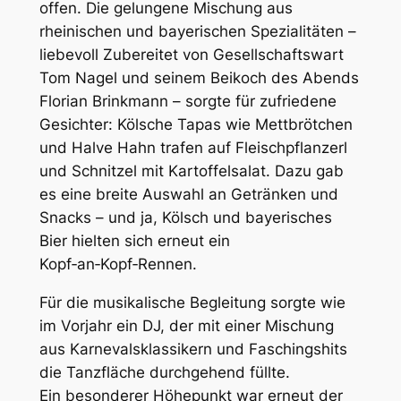
offen. Die gelungene Mischung aus
rheinischen und bayerischen Spezialitäten –
liebevoll Zubereitet von Gesellschaftswart
Tom Nagel und seinem Beikoch des Abends
Florian Brinkmann – sorgte für zufriedene
Gesichter: Kölsche Tapas wie Mettbrötchen
und Halve Hahn trafen auf Fleischpflanzerl
und Schnitzel mit Kartoffelsalat. Dazu gab
es eine breite Auswahl an Getränken und
Snacks – und ja, Kölsch und bayerisches
Bier hielten sich erneut ein
Kopf‑an‑Kopf‑Rennen.
Für die musikalische Begleitung sorgte wie
im Vorjahr ein DJ, der mit einer Mischung
aus Karnevalsklassikern und Faschingshits
die Tanzfläche durchgehend füllte.
Ein besonderer Höhepunkt war erneut der