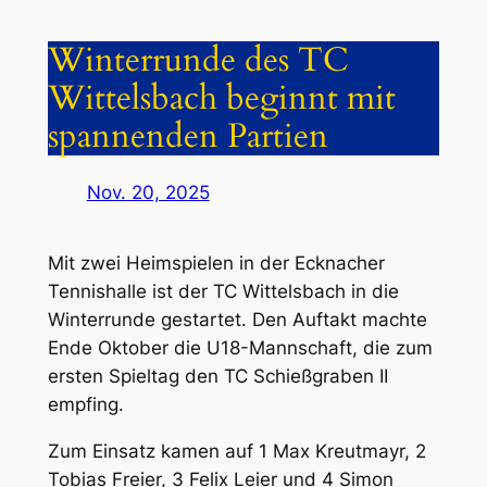
Winterrunde des TC
Wittelsbach beginnt mit
spannenden Partien
Nov. 20, 2025
Mit zwei Heimspielen in der Ecknacher
Tennishalle ist der TC Wittelsbach in die
Winterrunde gestartet. Den Auftakt machte
Ende Oktober die U18-Mannschaft, die zum
ersten Spieltag den TC Schießgraben II
empfing.
Zum Einsatz kamen auf 1 Max Kreutmayr, 2
Tobias Freier, 3 Felix Leier und 4 Simon