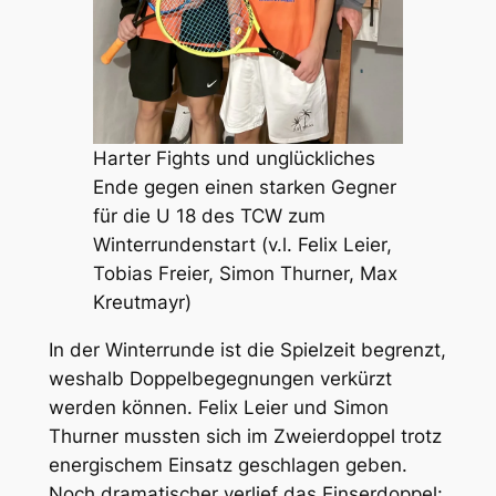
Harter Fights und unglückliches
Ende gegen einen starken Gegner
für die U 18 des TCW zum
Winterrundenstart (v.l. Felix Leier,
Tobias Freier, Simon Thurner, Max
Kreutmayr)
In der Winterrunde ist die Spielzeit begrenzt,
weshalb Doppelbegegnungen verkürzt
werden können. Felix Leier und Simon
Thurner mussten sich im Zweierdoppel trotz
energischem Einsatz geschlagen geben.
Noch dramatischer verlief das Einserdoppel: